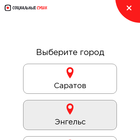
Если вам не перезвонили через 10 минут,
пожалуйста, позвоните нам сами.
Возможно, по техническим причинам мы не
получили заказ
Выберите город
Теперь в два раза удобнее!
Скачивайте наше приложение и заказывайте суши
по низким ценам
Саратов
Энгельс