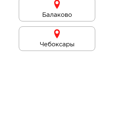
Балаково
Чебоксары
Оформление заказа через корзину возможно при
оплате картой на сайте.